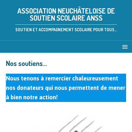
ASSOCIATION NEUCHÂTELOISE DE
SOUTIEN SCOLAIRE ANSS
SOUTIEN ET ACCOMPAGNEMENT SCOLAIRE POUR TOUS...
Nos soutiens…
Nous tenons à remercier chaleureusement
nos donateurs qui nous permettent de mener
à bien notre action!