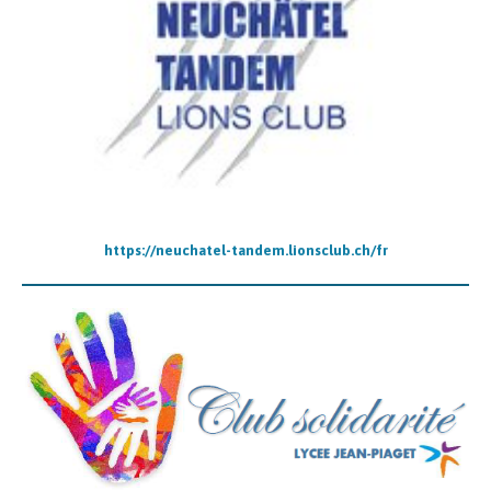
https://neuchatel-tandem.lionsclub.ch/fr